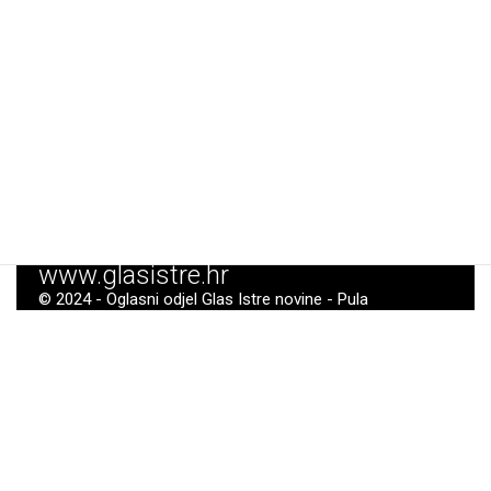
www.glasistre.hr
© 2024 - Oglasni odjel Glas Istre novine - Pula